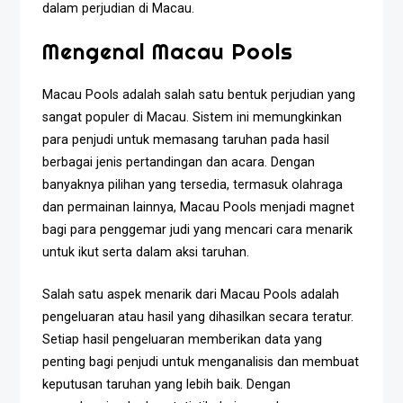
dalam perjudian di Macau.
Mengenal Macau Pools
Macau Pools adalah salah satu bentuk perjudian yang
sangat populer di Macau. Sistem ini memungkinkan
para penjudi untuk memasang taruhan pada hasil
berbagai jenis pertandingan dan acara. Dengan
banyaknya pilihan yang tersedia, termasuk olahraga
dan permainan lainnya, Macau Pools menjadi magnet
bagi para penggemar judi yang mencari cara menarik
untuk ikut serta dalam aksi taruhan.
Salah satu aspek menarik dari Macau Pools adalah
pengeluaran atau hasil yang dihasilkan secara teratur.
Setiap hasil pengeluaran memberikan data yang
penting bagi penjudi untuk menganalisis dan membuat
keputusan taruhan yang lebih baik. Dengan