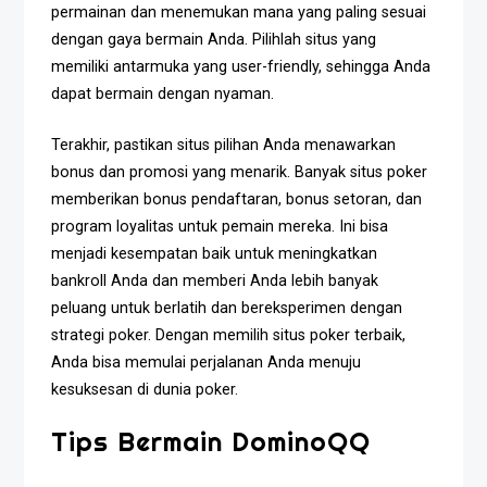
permainan dan menemukan mana yang paling sesuai
dengan gaya bermain Anda. Pilihlah situs yang
memiliki antarmuka yang user-friendly, sehingga Anda
dapat bermain dengan nyaman.
Terakhir, pastikan situs pilihan Anda menawarkan
bonus dan promosi yang menarik. Banyak situs poker
memberikan bonus pendaftaran, bonus setoran, dan
program loyalitas untuk pemain mereka. Ini bisa
menjadi kesempatan baik untuk meningkatkan
bankroll Anda dan memberi Anda lebih banyak
peluang untuk berlatih dan bereksperimen dengan
strategi poker. Dengan memilih situs poker terbaik,
Anda bisa memulai perjalanan Anda menuju
kesuksesan di dunia poker.
Tips Bermain DominoQQ