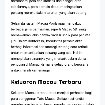
memahami pola dan statistik dari pengeluaran
sebelumnya, para pemain dapat meningkatkan
peluang mereka dalam taruhan yang akan datang.
Selain itu, sistem Macau Pools juga mencakup
berbagai jenis permainan, seperti Macau 5D, yang
menawarkan lebih banyak variasi untuk para pecinta
judi. Dalam konteks ini, komunitas pemain aktif
berbagi informasi dan strategi tentang cara terbaik
untuk memanfaatkan peluang yang ada. Hal ini
menciptakan dinamika yang menarik dalam dunia
perjudian di Macau, di mana setiap orang berusaha
untuk meraih kemenangan.
Keluaran Macau Terbaru
Keluaran Macau terbaru terus menjadi perhatian bagi
para penggemar Toto Macau. Setiap hasil undian
memberikan harapan besar kepada mereka yang telah