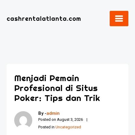
Skip
to
cashrentalatlanta.com
content
Menjadi Pemain
Profesional di Situs
Poker: Tips dan Trik
By -
admin
Posted on
August 3, 2026
Posted in
Uncategorized