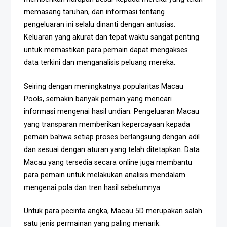
memasang taruhan, dan informasi tentang
pengeluaran ini selalu dinanti dengan antusias.
Keluaran yang akurat dan tepat waktu sangat penting
untuk memastikan para pemain dapat mengakses
data terkini dan menganalisis peluang mereka.
Seiring dengan meningkatnya popularitas Macau
Pools, semakin banyak pemain yang mencari
informasi mengenai hasil undian. Pengeluaran Macau
yang transparan memberikan kepercayaan kepada
pemain bahwa setiap proses berlangsung dengan adil
dan sesuai dengan aturan yang telah ditetapkan. Data
Macau yang tersedia secara online juga membantu
para pemain untuk melakukan analisis mendalam
mengenai pola dan tren hasil sebelumnya.
Untuk para pecinta angka, Macau 5D merupakan salah
satu jenis permainan yang paling menarik.