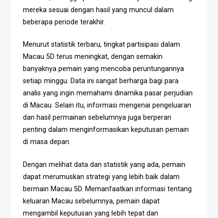
mereka sesuai dengan hasil yang muncul dalam
beberapa periode terakhir.
Menurut statistik terbaru, tingkat partisipasi dalam
Macau 5D terus meningkat, dengan semakin
banyaknya pemain yang mencoba peruntungannya
setiap minggu. Data ini sangat berharga bagi para
analis yang ingin memahami dinamika pasar perjudian
di Macau. Selain itu, informasi mengenai pengeluaran
dan hasil permainan sebelumnya juga berperan
penting dalam menginformasikan keputusan pemain
di masa depan.
Dengan melihat data dan statistik yang ada, pemain
dapat merumuskan strategi yang lebih baik dalam
bermain Macau 5D. Memanfaatkan informasi tentang
keluaran Macau sebelumnya, pemain dapat
mengambil keputusan yang lebih tepat dan