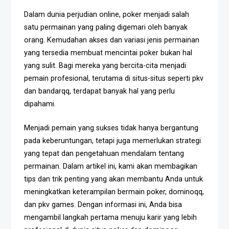
Dalam dunia perjudian online, poker menjadi salah
satu permainan yang paling digemari oleh banyak
orang. Kemudahan akses dan variasi jenis permainan
yang tersedia membuat mencintai poker bukan hal
yang sulit. Bagi mereka yang bercita-cita menjadi
pemain profesional, terutama di situs-situs seperti pkv
dan bandarqq, terdapat banyak hal yang perlu
dipahami.
Menjadi pemain yang sukses tidak hanya bergantung
pada keberuntungan, tetapi juga memerlukan strategi
yang tepat dan pengetahuan mendalam tentang
permainan. Dalam artikel ini, kami akan membagikan
tips dan trik penting yang akan membantu Anda untuk
meningkatkan keterampilan bermain poker, dominoqq,
dan pkv games. Dengan informasi ini, Anda bisa
mengambil langkah pertama menuju karir yang lebih