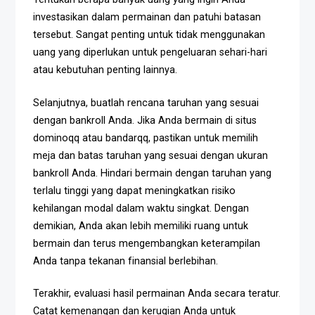
investasikan dalam permainan dan patuhi batasan
tersebut. Sangat penting untuk tidak menggunakan
uang yang diperlukan untuk pengeluaran sehari-hari
atau kebutuhan penting lainnya.
Selanjutnya, buatlah rencana taruhan yang sesuai
dengan bankroll Anda. Jika Anda bermain di situs
dominoqq atau bandarqq, pastikan untuk memilih
meja dan batas taruhan yang sesuai dengan ukuran
bankroll Anda. Hindari bermain dengan taruhan yang
terlalu tinggi yang dapat meningkatkan risiko
kehilangan modal dalam waktu singkat. Dengan
demikian, Anda akan lebih memiliki ruang untuk
bermain dan terus mengembangkan keterampilan
Anda tanpa tekanan finansial berlebihan.
Terakhir, evaluasi hasil permainan Anda secara teratur.
Catat kemenangan dan kerugian Anda untuk