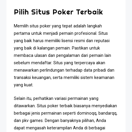
Pilih Situs Poker Terbaik
Memilih situs poker yang tepat adalah langkah
pertama untuk menjadi pemain profesional. Situs
yang baik harus memiliki lisensi resmi dan reputasi
yang baik di kalangan pemain. Pastikan untuk
membaca ulasan dan pengalaman dari pemain lain
sebelum mendaftar. Situs yang terpercaya akan
menawarkan perlindungan terhadap data pribadi dan
transaksi keuangan, serta memiliki sistem keamanan
yang kuat.
Selain itu, perhatikan variasi permainan yang
ditawarkan. Situs poker terbaik biasanya menyediakan
berbagai jenis permainan seperti dominoqq, bandarqq,
dan pkv games. Dengan banyaknya pilihan, Anda
dapat mengasah keterampilan Anda di berbagai