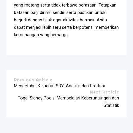
yang matang serta tidak terbawa perasaan. Tetapkan
batasan bagi dirimu sendiri serta pastikan untuk
berjudi dengan bijak agar aktivitas bermain Anda
dapat menjadi lebih seru serta berpotensi memberikan
kemenangan yang berharga.
Previous Article
Mengetahui Keluaran SDY: Analisis dan Prediksi
Next Article
Togel Sidney Pools: Mempelajari Keberuntungan dan
Statistik